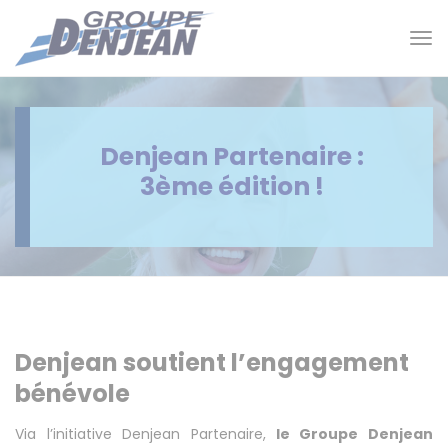
Panneau de gestion des cookies
Tog
nav
Denjean Partenaire :
3ème édition !
Denjean soutient l’engagement
bénévole
Via l’initiative Denjean Partenaire,
le Groupe Denjean