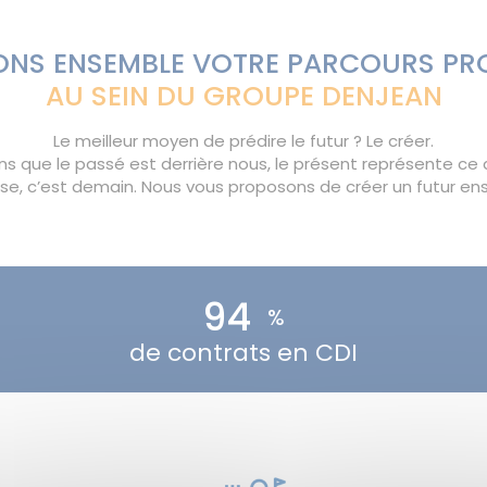
NS ENSEMBLE VOTRE PARCOURS PR
AU SEIN DU GROUPE DENJEAN
Le meilleur moyen de prédire le futur ? Le créer.
 que le passé est derrière nous, le présent représente ce q
sse, c’est demain. Nous vous proposons de créer un futur en
95
%
de contrats en CDI