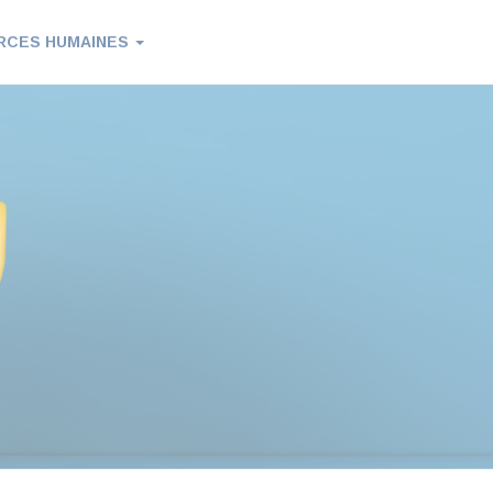
RCES HUMAINES
Contactez-nous
05 61 51 96 00