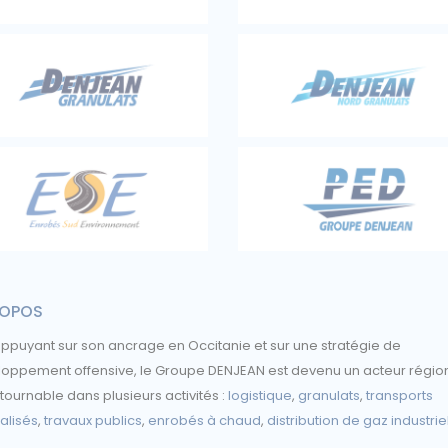
ROPOS
appuyant sur son ancrage en Occitanie et sur une stratégie de
oppement offensive, le Groupe DENJEAN est devenu un acteur régio
tournable dans plusieurs activités :
logistique
,
granulats
,
transports
alisés
,
travaux publics
,
enrobés à chaud
,
distribution de gaz industrie