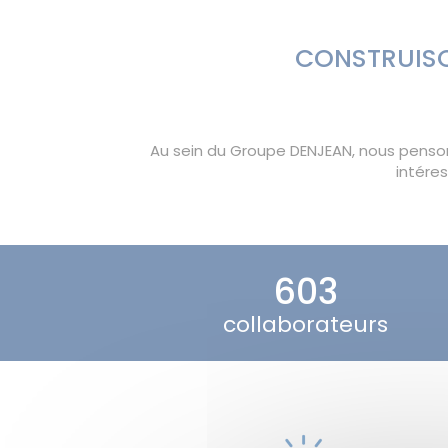
CONSTRUISO
Au sein du Groupe DENJEAN, nous pensons
intére
612
collaborateurs