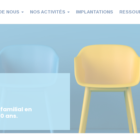
DE NOUS
NOS ACTIVITÉS
IMPLANTATIONS
RESSOU
familial en
0 ans.