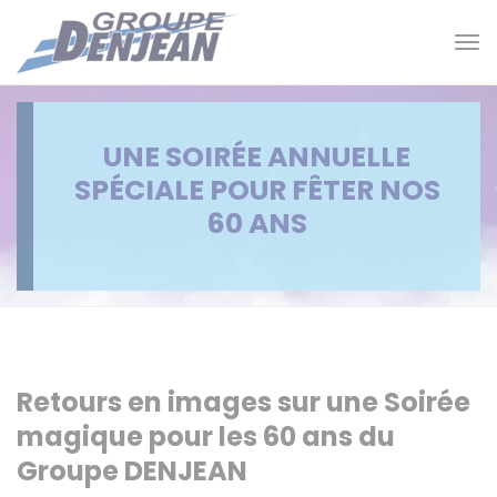
Panneau de gestion des cookies
Tog
nav
UNE SOIRÉE ANNUELLE
SPÉCIALE POUR FÊTER NOS
60 ANS
Retours
en images sur une Soirée
magique pour les 60 ans du
Groupe
DENJEAN