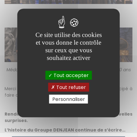
Médailles d’Argent : 20 ans
Ce site utilise des cookies
et vous donne le contrôle
sur ceux que vous
souhaitez activer
Médailles Vermeil, Or et Grand Or : 30 ans, 35 ans et 40 ans
Tout accepter
Tout refuser
Merci à l’ensemble de nos prestataires, qui ont participé à
faire de cette soirée un beau succès.
Personnaliser
Rendez-vous l’année prochaine pour de nouvelles
surprises
.
L
’histoire
du Groupe DENJEAN continue de
s’écrire
…