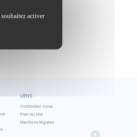
 souhaitez activer
LIENS
Contactez-nous
nal
Plan du site
Mentions légales
ls
.