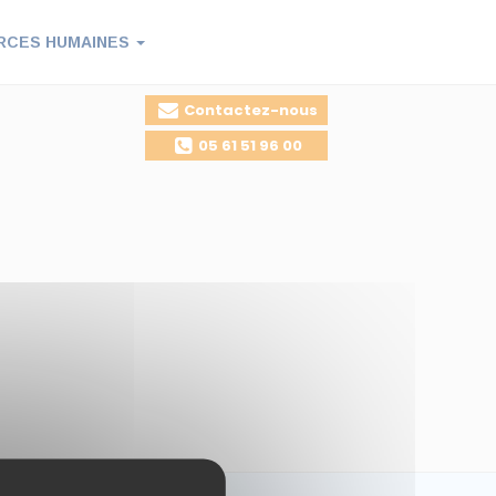
RCES HUMAINES
Contactez-nous
05 61 51 96 00